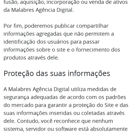
fusão, aquisição, incorporação ou venda de ativos
da Malabres Agência Digital.
Por fim, poderemos publicar compartilhar
informações agregadas que não permitem a
identificação dos usuários para passar
informações sobre o site e o fornecimento dos
produtos através dele.
Proteção das suas informações
A Malabres Agência Digital utiliza medidas de
segurança adequadas de acordo com os padrões
do mercado para garantir a proteção do Site e das
suas informações inseridas ou coletadas através
dele. Contudo, você reconhece que nenhum
sistema, servidor ou software está absolutamente