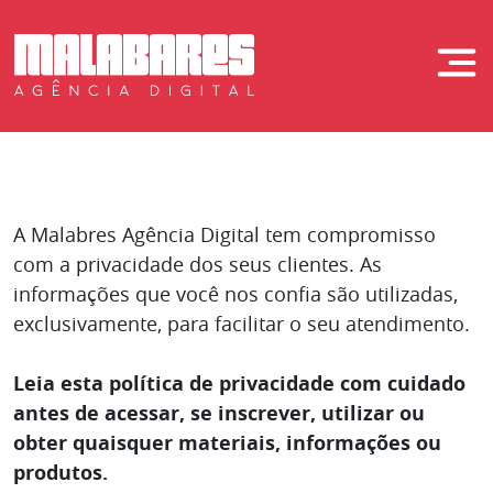
Skip
to
Malabares Digit
content
A Malabres Agência Digital tem compromisso
com a privacidade dos seus clientes. As
informações que você nos confia são utilizadas,
exclusivamente, para facilitar o seu atendimento.
Leia esta política de privacidade com cuidado
antes de acessar, se inscrever, utilizar ou
obter quaisquer materiais, informações ou
produtos.