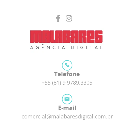
Telefone
+55 (81) 9 9789.3305
E-mail
comercial@malabaresdigital.com.br