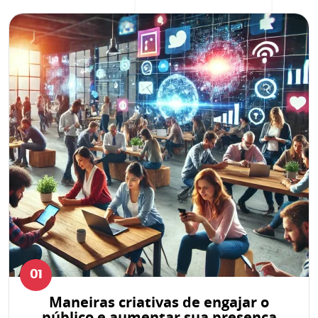
01
Maneiras criativas de engajar o
público e aumentar sua presença