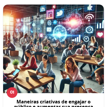
01
Maneiras criativas de engajar o
público e aumentar sua presença