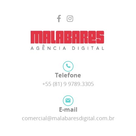
Telefone
+55 (81) 9 9789.3305
E-mail
comercial@malabaresdigital.com.br