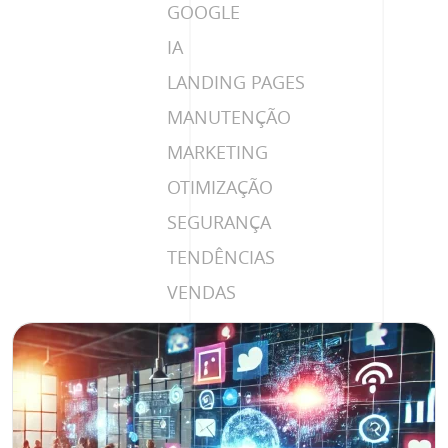
GOOGLE
IA
LANDING PAGES
MANUTENÇÃO
MARKETING
OTIMIZAÇÃO
SEGURANÇA
TENDÊNCIAS
VENDAS